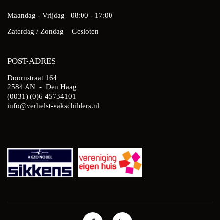
Maandag - Vrijdag
08:00 - 17:00
Zaterdag / Zondag
Gesloten
POST-ADRES
Doornstraat 164
2584 AN - Den Haag
(0031) (0)6 45734101
info@verhelst-vakschilders.nl