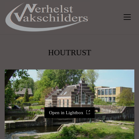
HOUTRUST
Open in Lightbox