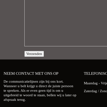
NEEM CONTACT MET ONS OP
TELEFONIS
De communicatielijnen zijn bij ons kort.
Maandag - Vri
Wanneer u belt krijgt u direct de juiste persoon
te spreken. Als er even geen tijd is om u
Zaterdag / Z
uitgebreid te woord te staan, bellen wij u later op
afspraak terug.