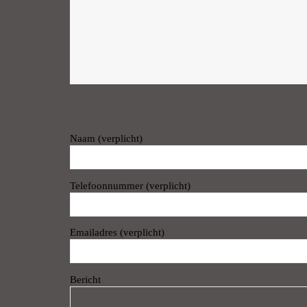
Naam (verplicht)
Telefoonnummer (verplicht)
Emailadres (verplicht)
Bericht