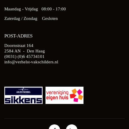
Maandag - Vrijdag
08:00 - 17:00
Zaterdag / Zondag
Gesloten
POST-ADRES
Doornstraat 164
2584 AN - Den Haag
(0031) (0)6 45734101
info@verhelst-vakschilders.nl