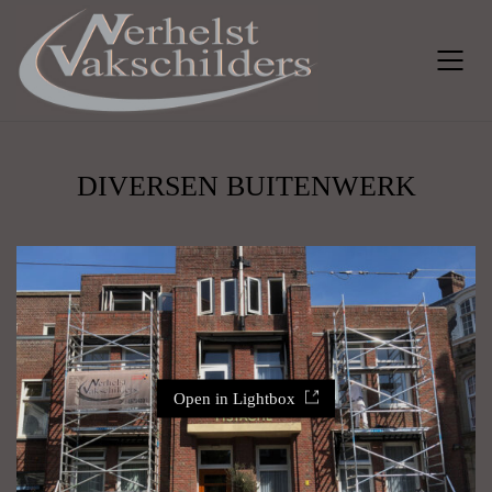
DIVERSEN BUITENWERK
Open in Lightbox